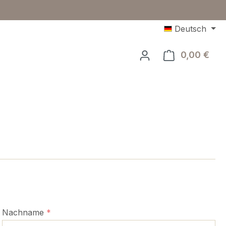
Deutsch
0,00 €
Ware
Nachname
*