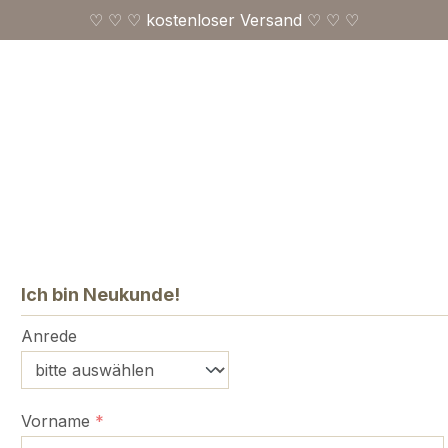
♡ ♡ ♡ kostenloser Versand ♡ ♡ ♡
Ich bin Neukunde!
Persönliche Informationen
Anrede
Vorname
*