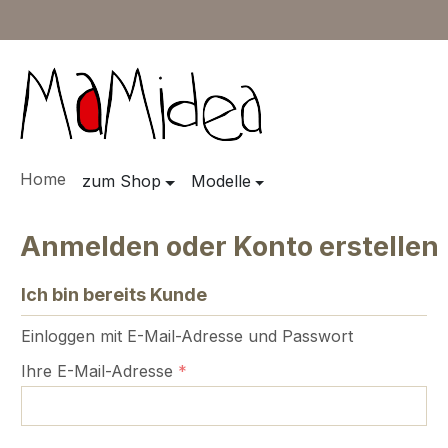
m Hauptinhalt springen
Zur Suche springen
Zur Hauptnavigation springen
Home
zum Shop
Modelle
Anmelden oder Konto erstellen
Ich bin bereits Kunde
Einloggen mit E-Mail-Adresse und Passwort
Ihre E-Mail-Adresse
*