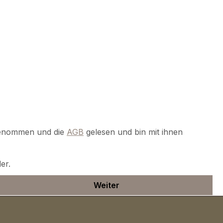
genommen und die
AGB
gelesen und bin mit ihnen
er.
Weiter