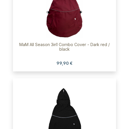
MaM All Season 3in1 Combo Cover - Dark red /
black
99,90 €