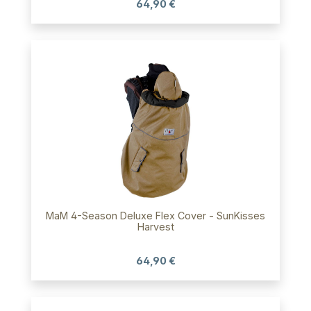
64,90 €
MaM 4-Season Deluxe Flex Cover - SunKisses
Harvest
64,90 €