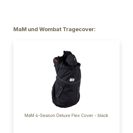
Produktgalerie überspringen
MaM und Wombat Tragecover:
MaM 4-Season Deluxe Flex Cover - black