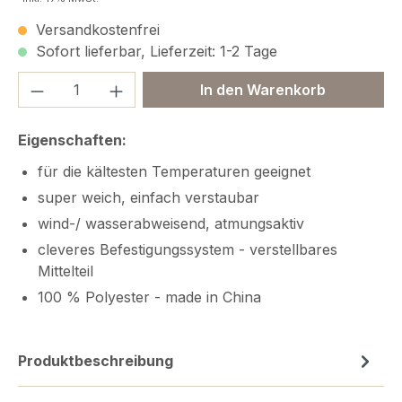
Versandkostenfrei
Sofort lieferbar, Lieferzeit: 1-2 Tage
Produkt Anzahl: Gib den gewünschten We
In den Warenkorb
Eigenschaften:
für die kältesten Temperaturen geeignet
super weich, einfach verstaubar
wind-/ wasserabweisend, atmungsaktiv
cleveres Befestigungssystem - verstellbares
Mittelteil
100 % Polyester - made in China
Produktbeschreibung