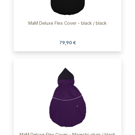
MaM Deluxe Flex Cover - black / black
79,90 €
MaM Deluxe Flex Cover - Majestic plum / black