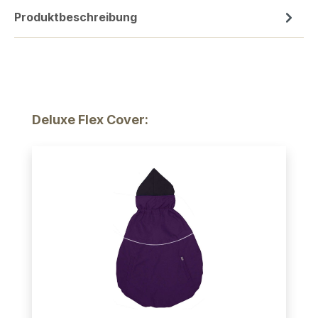
Produktbeschreibung
Produktgalerie überspringen
Deluxe Flex Cover: