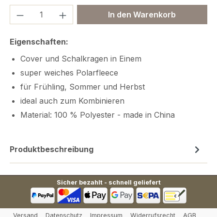
Produkt Anzahl: Gib den gewünschten We
In den Warenkorb
Eigenschaften:
Cover und Schalkragen in Einem
super weiches Polarfleece
für Frühling, Sommer und Herbst
ideal auch zum Kombinieren
Material: 100 % Polyester - made in China
Produktbeschreibung
Sicher bezahlt - schnell geliefert
Versand
Datenschutz
Impressum
Widerrufsrecht
AGB